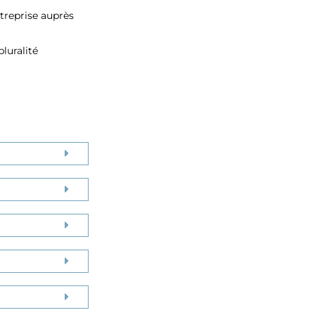
ntreprise auprès
luralité