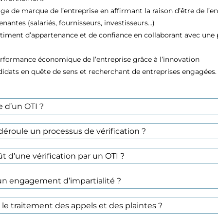
age de marque de l’entreprise en affirmant la raison d’être de l’e
enantes (salariés, fournisseurs, investisseurs…)
timent d’appartenance et de confiance en collaborant avec une p
erformance économique de l’entreprise grâce à l’innovation
ndidats en quête de sens et recherchant de entreprises engagées.
e d’un OTI ?
roule un processus de vérification ?
ût d’une vérification par un OTI ?
un engagement d’impartialité ?
le traitement des appels et des plaintes ?