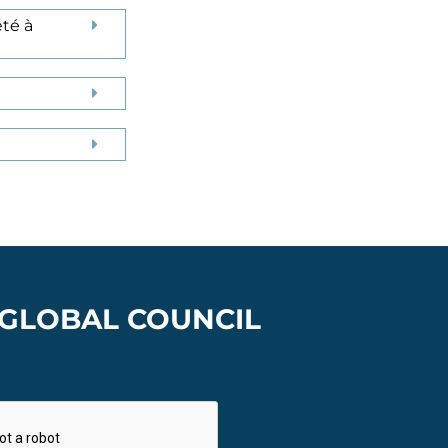
été à
 GLOBAL COUNCIL