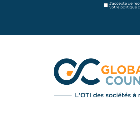
J'accepte de rec
votre politique 