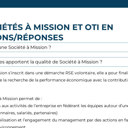
IÉTÉS À MISSION ET OTI EN
ONS/RÉPONSES
une Société à Mission ?
s apportent la qualité de Société à Mission ?
ion s’inscrit dans une démarche RSE volontaire, elle a pour finali
re la recherche de la performance économique avec la contributio
 à Mission permet de :
 aux activités de l’entreprise en fédérant les équipes autour d’u
aires, salariés, partenaires)
bilisation et l’engagement du management par des actions en fa
environnement