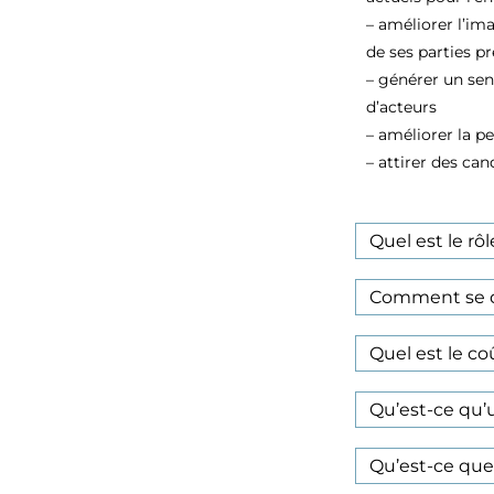
– améliorer l’im
de ses parties pr
– générer un sen
d’acteurs
– améliorer la p
– attirer des ca
Quel est le rôl
Comment se dé
Quel est le co
Qu’est-ce qu’
Qu’est-ce que 