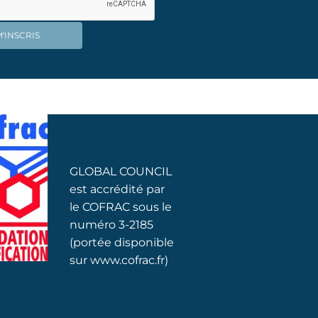
GLOBAL COUNCIL
est accrédité par
le COFRAC sous le
numéro 3-2185
(portée disponible
sur www.cofrac.fr)